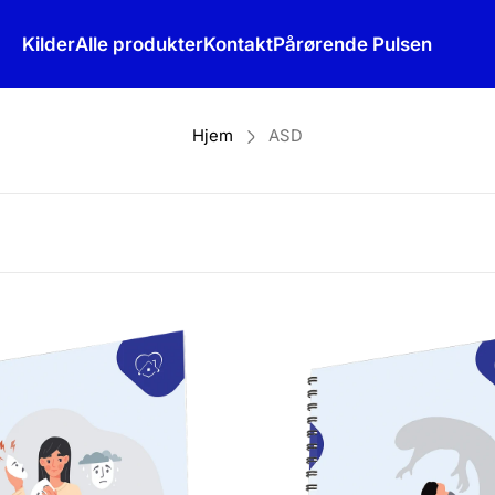
Kilder
Alle produkter
Kontakt
Pårørende Pulsen
Hjem
ASD